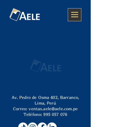
Av. Pedro de Osma 402, Barranco,
Lima, Perú
Correo:
ventas.aele@aele.com.pe
Teléfono:
995 057 076