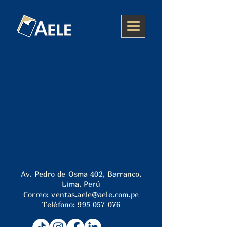
Av. Pedro de Osma 402, Barranco,
Lima, Perú
Correo:
ventas.aele@aele.com.pe
Teléfono:
995 057 076