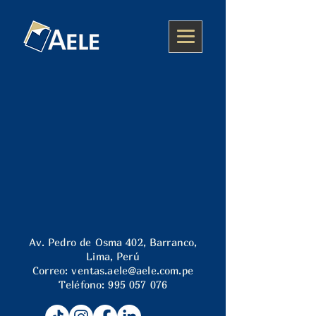
Av. Pedro de Osma 402, Barranco,
Lima, Perú
Correo:
ventas.aele@aele.com.pe
Teléfono:
995 057 076