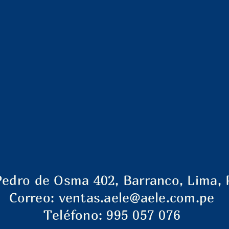
Pedro de Osma 402, Barranco, Lima, 
Correo:
ventas.aele@aele.com.pe
Teléfono: 995 057 076