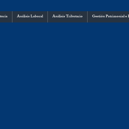
toría
Análisis Laboral
Análisis Tributario
Gestión Patrimonial e 