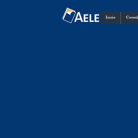
Inicio
Consul