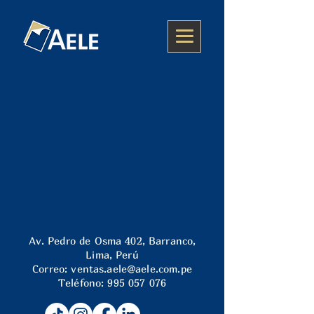
Av. Pedro de Osma 402, Barranco,
Lima, Perú
Correo:
ventas.aele@aele.com.pe
Teléfono:
995 057 076