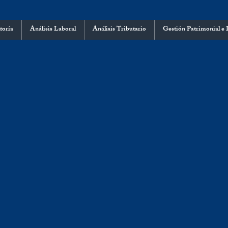
toría
Análisis Laboral
Análisis Tributario
Gestión Patrimonial e 