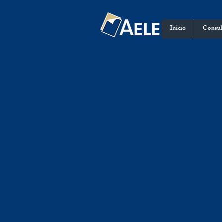
Inicio
Consul