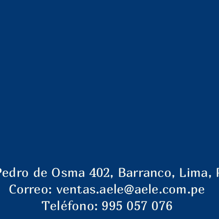
Pedro de Osma 402, Barranco, Lima, 
Correo:
ventas.aele@aele.com.pe
Teléfono: 995 057 076