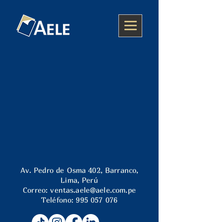
Av. Pedro de Osma 402, Barranco,
Lima, Perú
Correo:
ventas.aele@aele.com.pe
Teléfono:
995 057 076