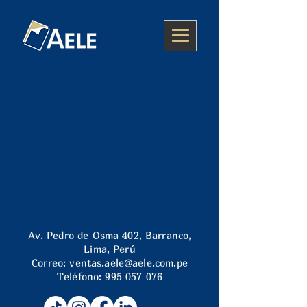
Av. Pedro de Osma 402, Barranco,
Lima, Perú
Correo:
ventas.aele@aele.com.pe
Teléfono:
995 057 076