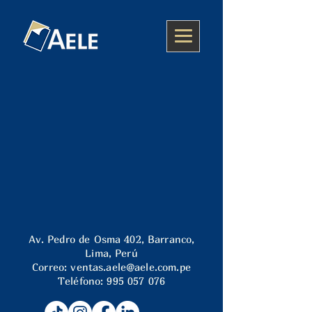
Av. Pedro de Osma 402, Barranco,
Lima, Perú
Correo:
ventas.aele@aele.com.pe
Teléfono:
995 057 076