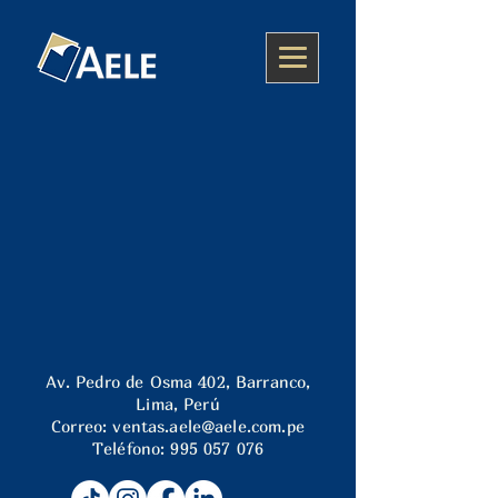
Av. Pedro de Osma 402, Barranco,
Lima, Perú
Correo:
ventas.aele@aele.com.pe
Teléfono:
995 057 076