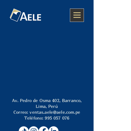
Av. Pedro de Osma 402, Barranco,
Lima, Perú
Correo:
ventas.aele@aele.com.pe
Teléfono:
995 057 076