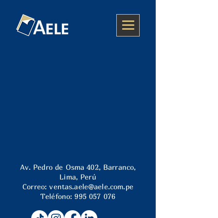
Av. Pedro de Osma 402, Barranco,
Lima, Perú
Correo:
ventas.aele@aele.com.pe
Teléfono:
995 057 076