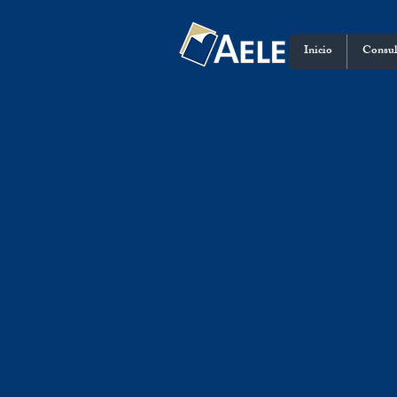
Inicio
Consul