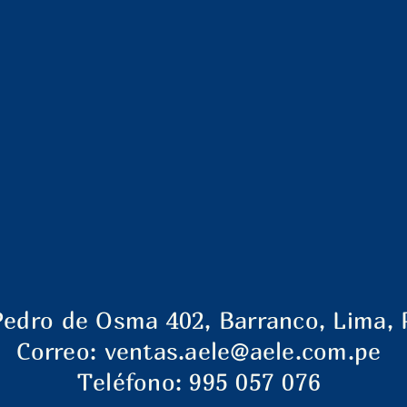
Pedro de Osma 402, Barranco, Lima, 
Correo:
ventas.aele@aele.com.pe
Teléfono: 995 057 076