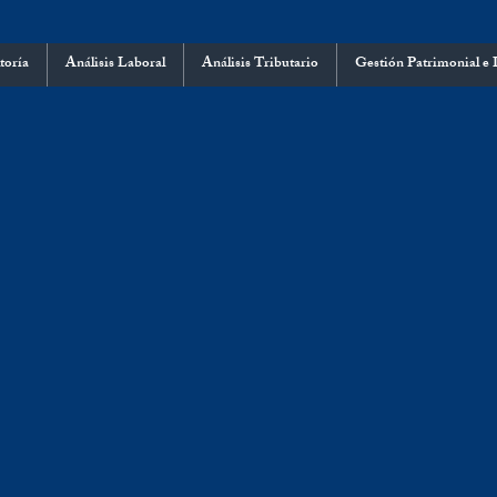
toría
Análisis Laboral
Análisis Tributario
Gestión Patrimonial e 