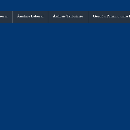
toría
Análisis Laboral
Análisis Tributario
Gestión Patrimonial e 