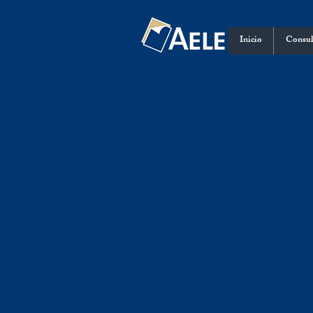
Inicio
Consul