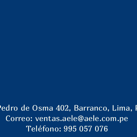
Pedro de Osma 402, Barranco, Lima, 
Correo:
ventas.aele@aele.com.pe
Teléfono: 995 057 076