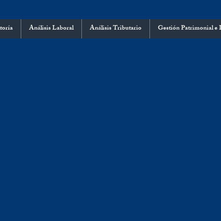
toría
Análisis Laboral
Análisis Tributario
Gestión Patrimonial e 