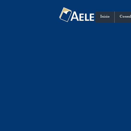
Inicio
Consul