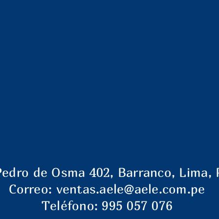
Pedro de Osma 402, Barranco, Lima, 
Correo:
ventas.aele@aele.com.pe
Teléfono: 995 057 076