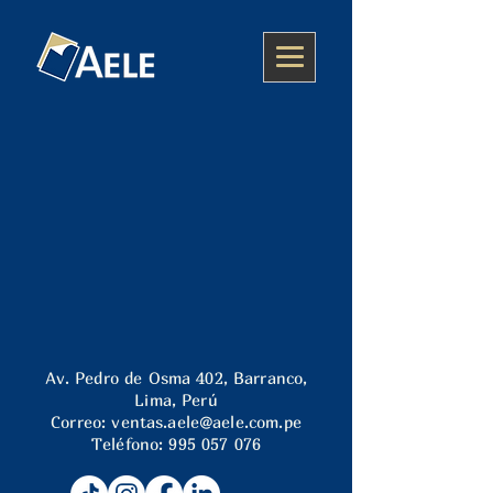
Av. Pedro de Osma 402, Barranco,
Lima, Perú
Correo:
ventas.aele@aele.com.pe
Teléfono:
995 057 076