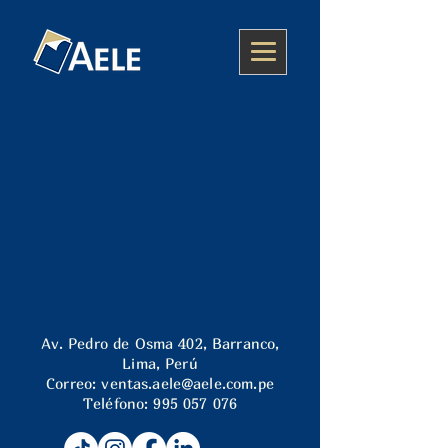
Av. Pedro de Osma 402, Barranco,
Lima, Perú
Correo:
ventas.aele@aele.com.pe
Teléfono:
995 057 076