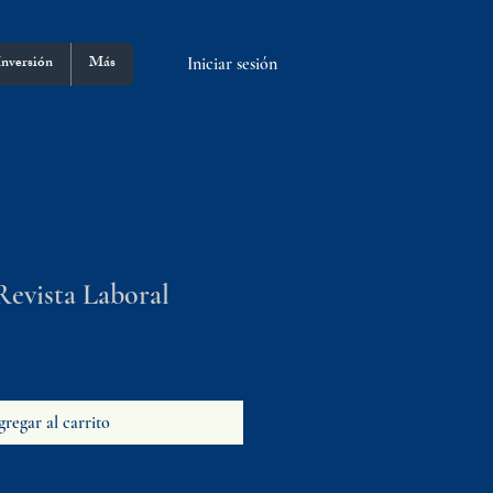
Inversión
Más
Iniciar sesión
Revista Laboral
regar al carrito