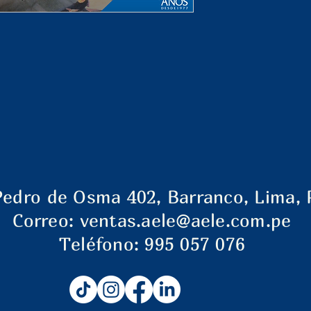
Pedro de Osma 402, Barranco, Lima, 
Correo:
ventas.aele@aele.com.pe
Teléfono: 995 057 076