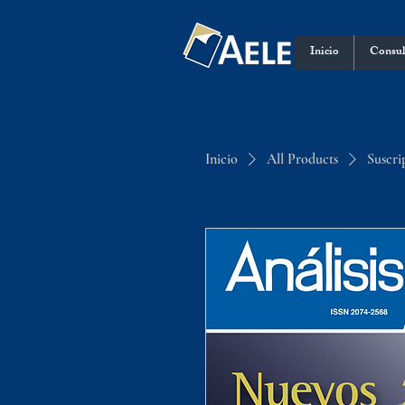
Inicio
Consul
Inicio
All Products
Suscri