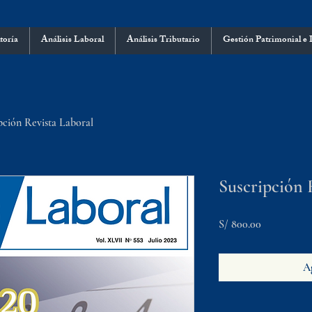
toría
Análisis Laboral
Análisis Tributario
Gestión Patrimonial e 
pción Revista Laboral
Suscripción 
Precio
S/ 800.00
Ag